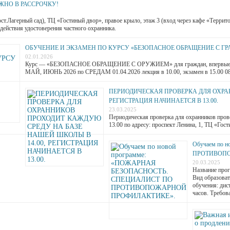
НО В РАССРОЧКУ!
(ост.Лагерный сад), ТЦ «Гостиный двор», правое крыло, этаж 3 (вход через кафе «Тер
действия удостоверения частного охранника.
ОБУЧЕНИЕ И ЭКЗАМЕН ПО КУРСУ «БЕЗОПАСНОЕ ОБРАЩЕНИЕ С 
02.01.2026
Курс — «БЕЗОПАСНОЕ ОБРАЩЕНИЕ С ОРУЖИЕМ» для граждан, впервые пр
МАЙ, ИЮНЬ 2026 по СРЕДАМ 01.04.2026 лекция в 10.00, экзамен в 15.00 0
ПЕРИОДИЧЕСКАЯ ПРОВЕРКА ДЛЯ ОХРАН
РЕГИСТРАЦИЯ НАЧИНАЕТСЯ В 13.00.
23.03.2025
Периодическая проверка для охранников про
13.00 по адресу: проспект Ленина, 1, ТЦ «Гос
Обучаем по
ПРОТИВОПО
20.03.2025
Название про
Вид образоват
обучения: дис
часов. Требов