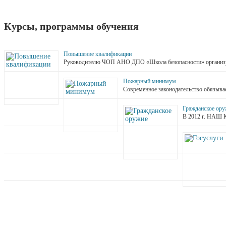
Курсы, программы обучения
Повышение квалификации
Руководителю ЧОП АНО ДПО «Школа безопасности» организу
Пожарный минимум
Современное законодательство обязыва
Гражданское ору
В 2012 г. Н