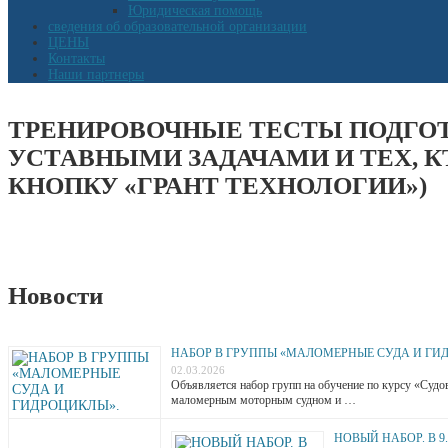
Юридическая помощь
сведения об образовательной организации
ЦЕНЫ
Контакты
Наши партнеры
ТРЕНИРОВОЧНЫЕ ТЕСТЫ ПОДГОТ
УСТАВНЫМИ ЗАДАЧАМИ И ТЕХ, К
КНОПКУ «ГРАНТ ТЕХНОЛОГИИ»)
Новости
НАБОР В ГРУППЫ «МАЛОМЕРНЫЕ СУДА И ГИ
02.03.2026
Объявляется набор групп на обучение по курсу «Судово
маломерным моторным судном и …
НОВЫЙ НАБОР. В 9