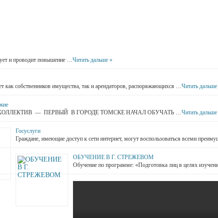
ет и проводит повышение …
Читать дальше »
ет как собственников имущества, так и арендаторов, распоряжающихся …
Читать дальше
жие
АШ КОЛЛЕКТИВ — ПЕРВЫЙ В ГОРОДЕ ТОМСКЕ НАЧАЛ ОБУЧАТЬ …
Читать дальше
Госуслуги
Граждане, имеющие доступ к сети интернет, могут воспользоваться всеми преим
ОБУЧЕНИЕ В Г. СТРЕЖЕВОМ
Обучение по программе: «Подготовка лиц в целях изучен