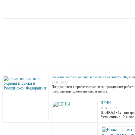
30-летие частной охраны и сыска в Российской Федера
11.03.2022
Поздравляем с профессиональным праздником работник
предприятий и детективных агентств.
ЦЕНЫ
10.01.2022
ПРИКАЗ «12» я
Установить с 12 янв